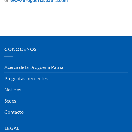
en
www.drogueriaspatria.com
CONOCENOS
Acerca de la Droguería Patria
Preguntas frecuentes
Noticias
Sedes
Contacto
LEGAL