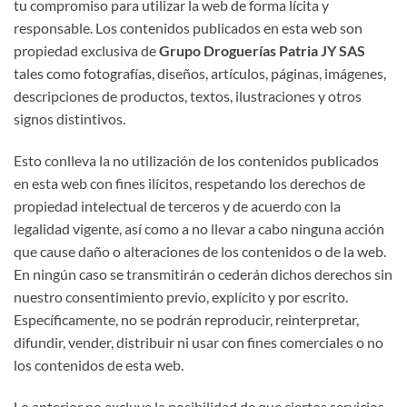
tu compromiso para utilizar la web de forma lícita y
responsable. Los contenidos publicados en esta web son
propiedad exclusiva de
Grupo Droguerías Patria JY SAS
tales como fotografías, diseños, artículos, páginas, imágenes,
descripciones de productos, textos, ilustraciones y otros
signos distintivos.
Esto conlleva la no utilización de los contenidos publicados
en esta web con fines ilícitos, respetando los derechos de
propiedad intelectual de terceros y de acuerdo con la
legalidad vigente, así como a no llevar a cabo ninguna acción
que cause daño o alteraciones de los contenidos o de la web.
En ningún caso se transmitirán o cederán dichos derechos sin
nuestro consentimiento previo, explícito y por escrito.
Específicamente, no se podrán reproducir, reinterpretar,
difundir, vender, distribuir ni usar con fines comerciales o no
los contenidos de esta web.
Lo anterior no excluye la posibilidad de que ciertos servicios