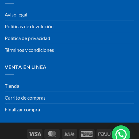
Aviso legal
Políticas de devolución
Política de privacidad
Términos y condiciones
VENTA EN LINEA
Tienda
Carrito de compras
Finalizar compra
Visa
MasterCard
Cash
American
PayU