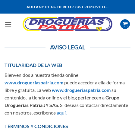
Saltar
ADD ANYTHING HERE OR JUST REMOVE IT...
al
contenido
AVISO LEGAL
TITULARIDAD DE LA WEB
Bienvenidos a nuestra tienda online
www.drogueriaspatria.com
puede acceder a ella de forma
libre y gratuita. La web
www.drogueriaspatria.com
su
contenido, la tienda online y el blog pertenecen a
Grupo
Droguerías Patria JY SAS
. Si deseas contactar directamente
con nosotros, escríbenos
aquí.
TÉRMINOS Y CONDICIONES