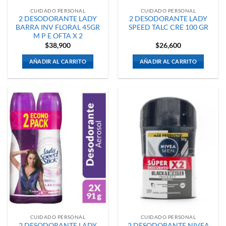
CUIDADO PERSONAL
CUIDADO PERSONAL
2 DESODORANTE LADY
2 DESODORANTE LADY
BARRA INV FLORAL 45GR
SPEED TALC CRE 100 GR
M P E OFTA X 2
$
38,900
$
26,600
AÑADIR AL CARRITO
AÑADIR AL CARRITO
CUIDADO PERSONAL
CUIDADO PERSONAL
2 DESODORANTE LADY
2 DESODORANTE NIVEA