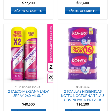
$
77,200
$
33,600
AÑADIR AL CARRITO
AÑADIR AL CARRITO
CUIDADO PERSONAL
FEMENINA
2 TALCO MEXSANA LADY
2 TOALLAS HIGIENICAS
SPRAY 260 ML SUP
KOTEX NOCTURNA TELA 8
UDS PR PACK PR PACK
$
40,500
$
16,100