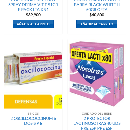
SPRAY DERMA VIT E 91GR
BARRA BLACK WHITE H
E PACK LTA X 91
50GR OFTA
$
39,900
$
40,600
AÑADIR AL CARRITO
AÑADIR AL CARRITO
ETICOS
CUIDADO DEL BEBE
2 OSCILLOCOCCINUM 6
2 PROTECTOR
DOSIS P E
LACTINOSOTRAS 40 UDS
PRE ESP PRE ESP