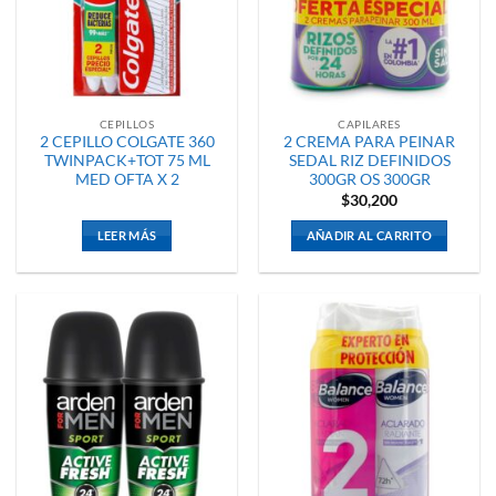
CEPILLOS
CAPILARES
2 CEPILLO COLGATE 360
2 CREMA PARA PEINAR
TWINPACK+TOT 75 ML
SEDAL RIZ DEFINIDOS
MED OFTA X 2
300GR OS 300GR
$
30,200
LEER MÁS
AÑADIR AL CARRITO