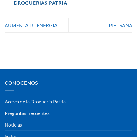
DROGUERIAS PATRIA
AUMENTA TU ENERGIA
PIEL SANA
CONOCENOS
Acerca de la Droguería Patria
Preguntas frecuentes
Noticias
Sedes