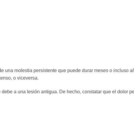
a de una molestia persistente que puede durar meses o incluso a
tenso, o viceversa.
 debe a una lesión antigua. De hecho, constatar que el dolor pe