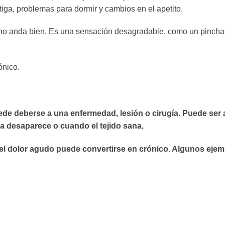
tiga, problemas para dormir y cambios en el apetito.
o no anda bien. Es una sensación desagradable, como un pincha
ónico.
de deberse a una enfermedad, lesión o cirugía. Puede ser
a desaparece o cuando el tejido sana.
 el dolor agudo puede convertirse en crónico. Algunos eje