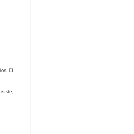
ños. El
rsiste,