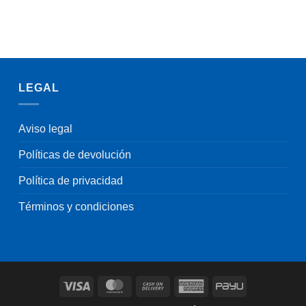
LEGAL
Aviso legal
Políticas de devolución
Política de privacidad
Términos y condiciones
Visa
MasterCard
Cash
American
PayU
On
Express