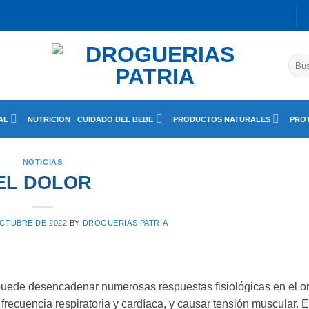
Busc
por:
AL
NUTRICION
CUIDADO DEL BEBE
PRODUCTOS NATURALES
PROT
NOTICIAS
EL DOLOR
OCTUBRE DE 2022
BY
DROGUERIAS PATRIA
 puede desencadenar numerosas respuestas fisiológicas en el o
frecuencia respiratoria y cardíaca, y causar tensión muscular. 