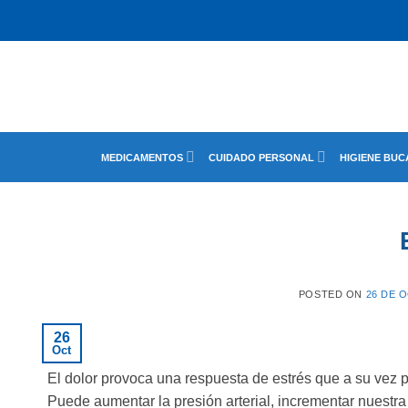
Saltar
al
contenido
MEDICAMENTOS
CUIDADO PERSONAL
HIGIENE BUC
POSTED ON
26 DE 
26
Oct
El dolor provoca una respuesta de estrés que a su vez
Puede aumentar la presión arterial, incrementar nuestra 