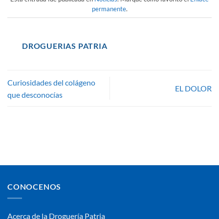
permanente
.
DROGUERIAS PATRIA
Curiosidades del colágeno
EL DOLOR
que desconocías
CONOCENOS
Acerca de la Droguería Patria