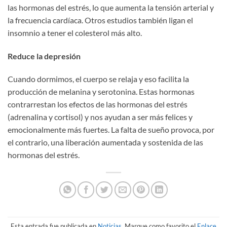
las hormonas del estrés, lo que aumenta la tensión arterial y
la frecuencia cardíaca. Otros estudios también ligan el
insomnio a tener el colesterol más alto.
Reduce la depresión
Cuando dormimos, el cuerpo se relaja y eso facilita la
producción de melanina y serotonina. Estas hormonas
contrarrestan los efectos de las hormonas del estrés
(adrenalina y cortisol) y nos ayudan a ser más felices y
emocionalmente más fuertes. La falta de sueño provoca, por
el contrario, una liberación aumentada y sostenida de las
hormonas del estrés.
Esta entrada fue publicada en
Noticias
. Marque como favorito el
Enlace