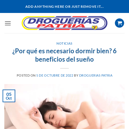
Saltar
ADD ANYTHING HERE OR JUST REMOVE IT...
al
contenido
NOTICIAS
¿Por qué es necesario dormir bien? 6
beneficios del sueño
POSTED ON
5 DE OCTUBRE DE 2022
BY
DROGUERIAS PATRIA
05
Oct