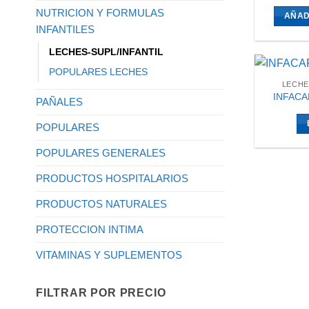
NUTRICION Y FORMULAS
AÑAD
INFANTILES
LECHES-SUPL/INFANTIL
POPULARES LECHES
LECHE
INFACA
PAÑALES
POPULARES
POPULARES GENERALES
PRODUCTOS HOSPITALARIOS
PRODUCTOS NATURALES
PROTECCION INTIMA
VITAMINAS Y SUPLEMENTOS
FILTRAR POR PRECIO