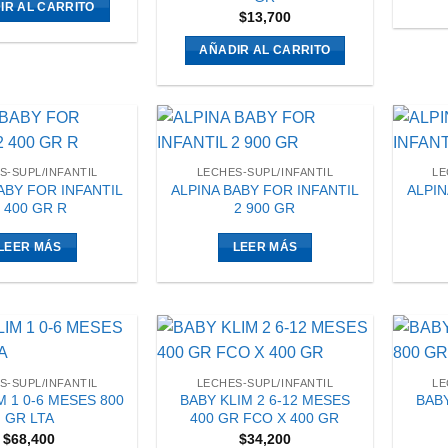
IR AL CARRITO
$
13,700
AÑADIR AL CARRITO
S-SUPL/INFANTIL
LECHES-SUPL/INFANTIL
LE
ABY FOR INFANTIL
ALPINA BABY FOR INFANTIL
ALPIN
 400 GR R
2 900 GR
LEER MÁS
LEER MÁS
S-SUPL/INFANTIL
LECHES-SUPL/INFANTIL
LE
M 1 0-6 MESES 800
BABY KLIM 2 6-12 MESES
BABY
GR LTA
400 GR FCO X 400 GR
$
68,400
$
34,200