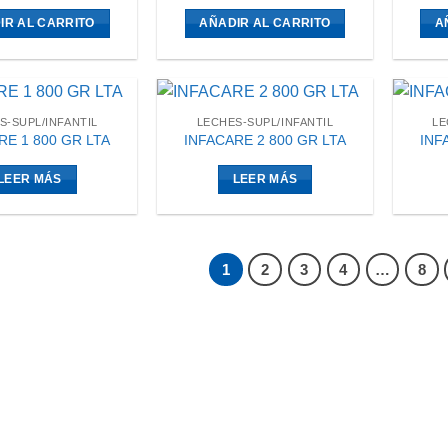
IR AL CARRITO
AÑADIR AL CARRITO
A
S-SUPL/INFANTIL
LECHES-SUPL/INFANTIL
LE
RE 1 800 GR LTA
INFACARE 2 800 GR LTA
INF
LEER MÁS
LEER MÁS
1
2
3
4
…
8