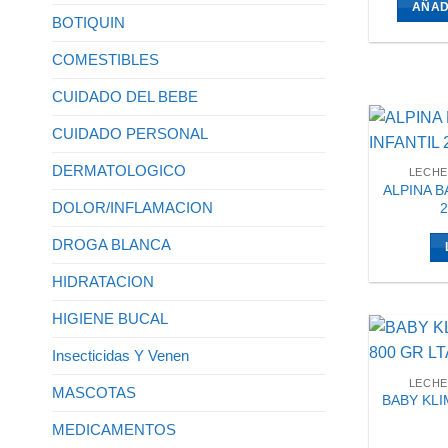
AÑAD
BOTIQUIN
COMESTIBLES
CUIDADO DEL BEBE
CUIDADO PERSONAL
DERMATOLOGICO
LECHE
ALPINA B
DOLOR/INFLAMACION
2
DROGA BLANCA
HIDRATACION
HIGIENE BUCAL
Insecticidas Y Venen
LECHE
MASCOTAS
BABY KLI
MEDICAMENTOS