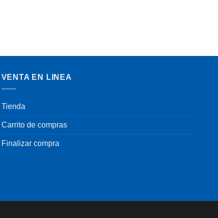
VENTA EN LINEA
Tienda
Carrito de compras
Finalizar compra