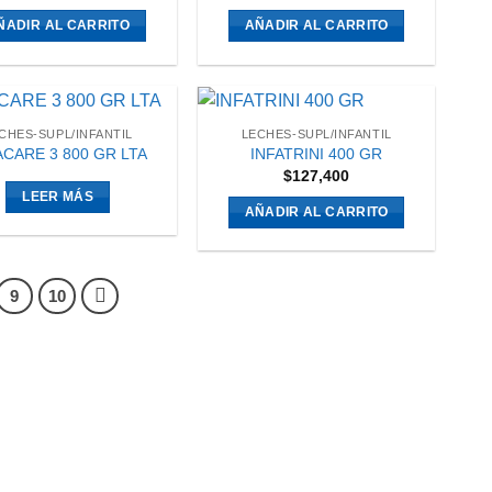
ÑADIR AL CARRITO
AÑADIR AL CARRITO
CHES-SUPL/INFANTIL
LECHES-SUPL/INFANTIL
ACARE 3 800 GR LTA
INFATRINI 400 GR
$
127,400
LEER MÁS
AÑADIR AL CARRITO
9
10