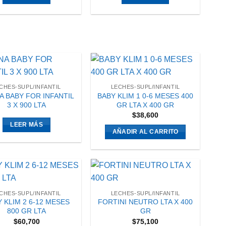
CHES-SUPL/INFANTIL
LECHES-SUPL/INFANTIL
A BABY FOR INFANTIL
BABY KLIM 1 0-6 MESES 400
3 X 900 LTA
GR LTA X 400 GR
$
38,600
LEER MÁS
AÑADIR AL CARRITO
CHES-SUPL/INFANTIL
LECHES-SUPL/INFANTIL
 KLIM 2 6-12 MESES
FORTINI NEUTRO LTA X 400
800 GR LTA
GR
$
60,700
$
75,100