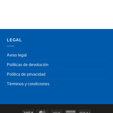
LEGAL
Aviso legal
Políticas de devolución
Política de privacidad
Términos y condiciones
Visa
MasterCard
Cash
American
PayU