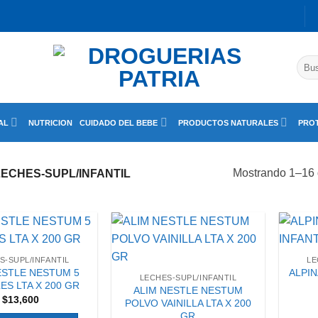
Busc
por:
AL
NUTRICION
CUIDADO DEL BEBE
PRODUCTOS NATURALES
PROT
Mostrando 1–16 
ECHES-SUPL/INFANTIL
S-SUPL/INFANTIL
LE
ESTLE NESTUM 5
ALPIN
LECHES-SUPL/INFANTIL
ES LTA X 200 GR
ALIM NESTLE NESTUM
$
13,600
POLVO VAINILLA LTA X 200
GR