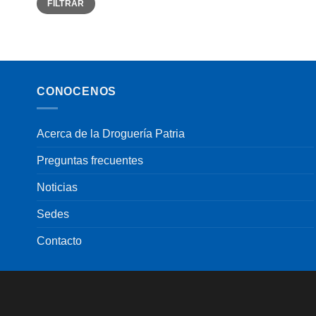
FILTRAR
mínimo
máximo
CONOCENOS
Acerca de la Droguería Patria
Preguntas frecuentes
Noticias
Sedes
Contacto