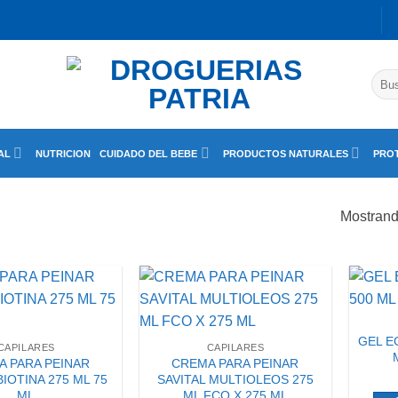
Busc
por:
AL
NUTRICION
CUIDADO DEL BEBE
PRODUCTOS NATURALES
PROT
Mostrand
GEL E
CAPILARES
CAPILARES
 PARA PEINAR
CREMA PARA PEINAR
BIOTINA 275 ML 75
SAVITAL MULTIOLEOS 275
ML
ML FCO X 275 ML