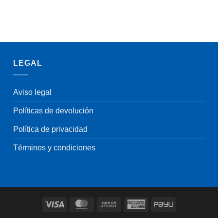
LEGAL
Aviso legal
Políticas de devolución
Política de privacidad
Términos y condiciones
Visa
MasterCard
Cash
American
PayU
On
Express