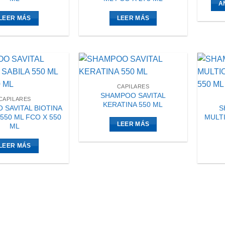
A
LEER MÁS
LEER MÁS
CAPILARES
SHAMPOO SAVITAL
CAPILARES
KERATINA 550 ML
 SAVITAL BIOTINA
S
 550 ML FCO X 550
MULTI
LEER MÁS
ML
LEER MÁS