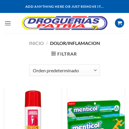
Saltar
ADD ANYTHING HERE OR JUST REMOVE IT...
al
contenido
INICIO
/
DOLOR/INFLAMACION
FILTRAR