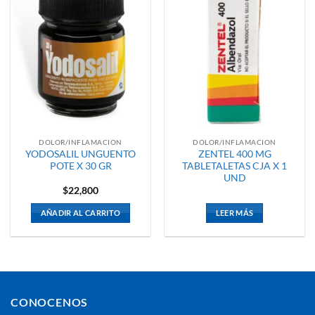
DOLOR/INFLAMACION
DOLOR/INFLAMACION
YODOSALIL UNGUENTO
ZENTEL 400 MG
POTE X 30 GR
TABLETALETAS CJA X 1
UND
$
22,800
AÑADIR AL CARRITO
LEER MÁS
CONOCENOS