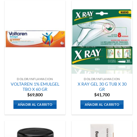
DOLOR/INFLAMACION
DOLOR/INFLAMACION
VOLTAREN 1% EMULGEL
X RAY GEL 30 G TUB X 30
TBO X 60 GR
GR
$
69,800
$
41,700
AÑADIR AL CARRITO
AÑADIR AL CARRITO