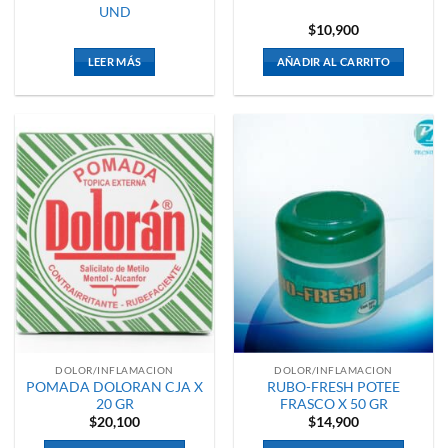
UND
$
10,900
LEER MÁS
AÑADIR AL CARRITO
DOLOR/INFLAMACION
DOLOR/INFLAMACION
POMADA DOLORAN CJA X
RUBO-FRESH POTEE
20 GR
FRASCO X 50 GR
$
20,100
$
14,900