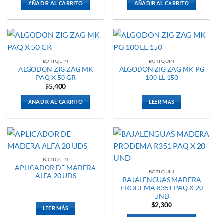
AÑADIR AL CARRITO
AÑADIR AL CARRITO
BOTIQUIN
BOTIQUIN
ALGODON ZIG ZAG MK
ALGODON ZIG ZAG MK PG
PAQ X 50 GR
100 LL 150
$
5,400
AÑADIR AL CARRITO
LEER MÁS
BOTIQUIN
APLICADOR DE MADERA
BOTIQUIN
ALFA 20 UDS
BAJALENGUAS MADERA
PRODEMA R351 PAQ X 20
UND
$
2,300
LEER MÁS