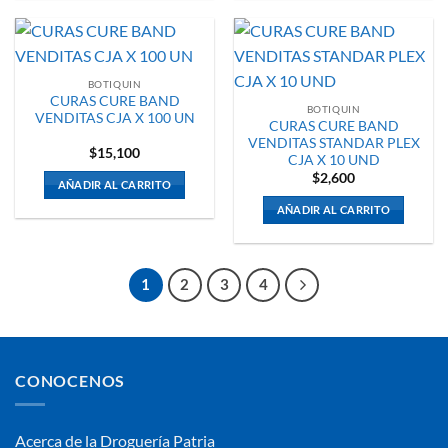
BOTIQUIN
CURAS CURE BAND
BOTIQUIN
VENDITAS CJA X 100 UN
CURAS CURE BAND
VENDITAS STANDAR PLEX
$
15,100
CJA X 10 UND
$
2,600
AÑADIR AL CARRITO
AÑADIR AL CARRITO
1
2
3
4
CONOCENOS
Acerca de la Droguería Patria