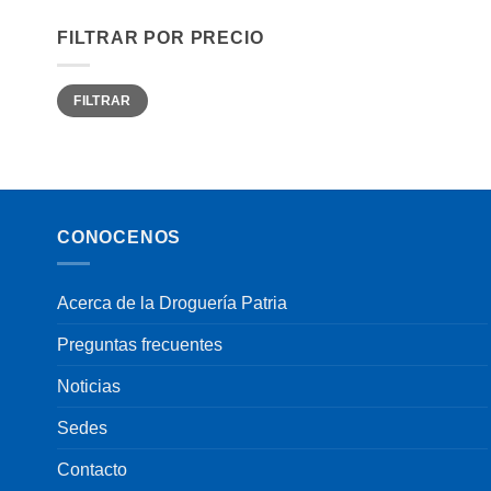
FILTRAR POR PRECIO
Precio
Precio
FILTRAR
mínimo
máximo
CONOCENOS
Acerca de la Droguería Patria
Preguntas frecuentes
Noticias
Sedes
Contacto