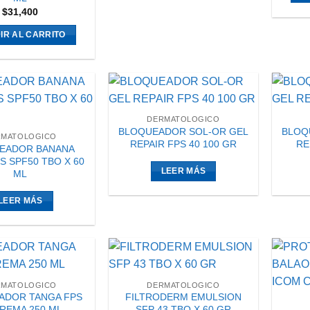
$
31,400
IR AL CARRITO
DERMATOLOGICO
BLOQUEADOR SOL-OR GEL
BLOQ
RMATOLOGICO
REPAIR FPS 40 100 GR
RE
EADOR BANANA
S SPF50 TBO X 60
LEER MÁS
ML
LEER MÁS
RMATOLOGICO
DERMATOLOGICO
ADOR TANGA FPS
FILTRODERM EMULSION
CREMA 250 ML
SFP 43 TBO X 60 GR