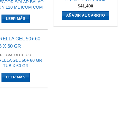
ECTOR SOLAR BALAO
$
41,400
ON 120 ML ICOM COM
AÑADIR AL CARRITO
LEER MÁS
DERMATOLOGICO
ELLA GEL 50+ 60 GR
TUB X 60 GR
LEER MÁS