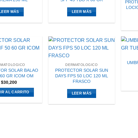
PROT
LOCI
LEER MÁS
LEER MÁS
UMBR
RMATOLOGICO
DERMATOLOGICO
OR SOLAR BALAO
PROTECTOR SOLAR SUN
 60 GR ICOM OM
DAYS FPS 50 LOC 120 ML
FRASCO
$
30,200
IR AL CARRITO
LEER MÁS