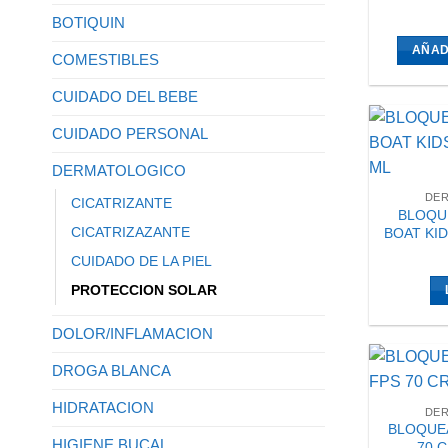
BOTIQUIN
AÑAD
COMESTIBLES
CUIDADO DEL BEBE
CUIDADO PERSONAL
DERMATOLOGICO
DE
CICATRIZANTE
BLOQU
CICATRIZAZANTE
BOAT KID
CUIDADO DE LA PIEL
PROTECCION SOLAR
DOLOR/INFLAMACION
DROGA BLANCA
HIDRATACION
DE
BLOQUE
HIGIENE BUCAL
70 