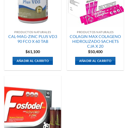
PRODUCTOS NATURALES
PRODUCTOS NATURALES
CAL-MAG-ZINC PLUS VD3
COLAGIN MAX COLAGENO
90 FCO X 60 TAB
HIDROLIZADO SACHETS
CJA X 20
$
61,100
$
50,400
AÑADIR AL CARRITO
AÑADIR AL CARRITO