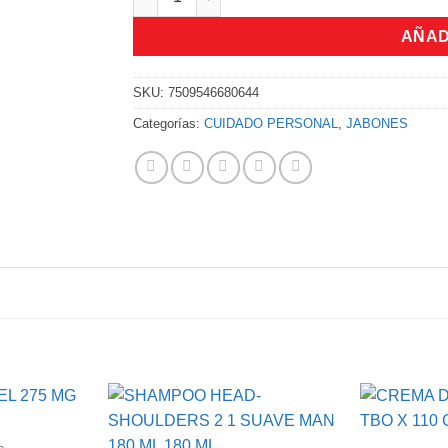
AÑAD
SKU:
7509546680644
Categorías:
CUIDADO PERSONAL
,
JABONES