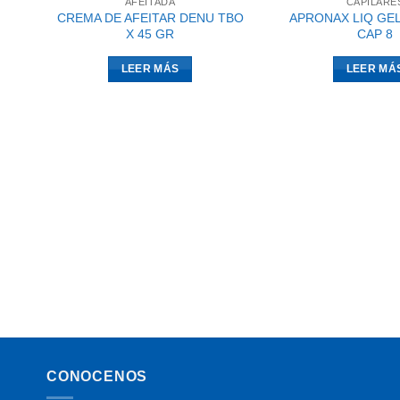
AFEITADA
CAPILARE
CREMA DE AFEITAR DENU TBO
APRONAX LIQ GEL
X 45 GR
CAP 8
LEER MÁS
LEER MÁ
CONOCENOS