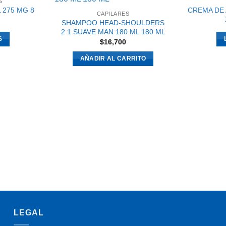
S
 275 MG 8
CREMA DE 
CAPILARES
SHAMPOO HEAD-SHOULDERS
2 1 SUAVE MAN 180 ML 180 ML
S
$
16,700
AÑADIR AL CARRITO
LEGAL