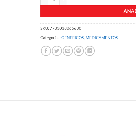
AÑAD
SKU:
7703038065630
Categorías:
GENERICOS
,
MEDICAMENTOS