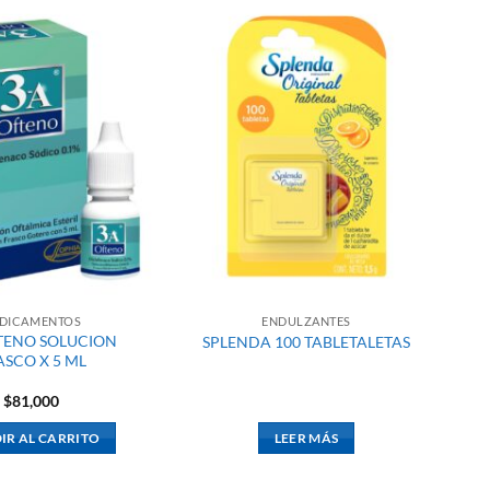
DICAMENTOS
ENDULZANTES
TENO SOLUCION
SPLENDA 100 TABLETALETAS
ASCO X 5 ML
$
81,000
IR AL CARRITO
LEER MÁS