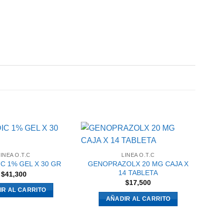
LINEA O.T.C
LINEA O.T.C
GENOPRAZOLX 20 MG CAJA X
IC 1% GEL X 30 GR
14 TABLETA
$
41,300
$
17,500
IR AL CARRITO
AÑADIR AL CARRITO