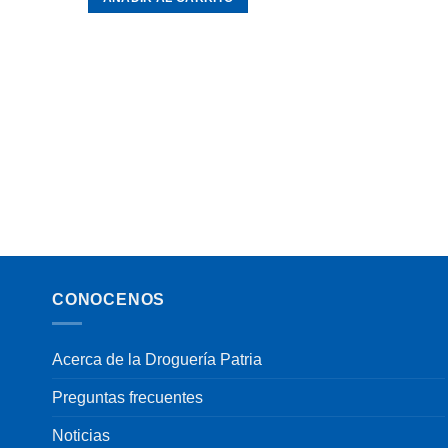
CONOCENOS
Acerca de la Droguería Patria
Preguntas frecuentes
Noticias