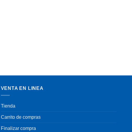
S
VENTA EN LINEA
Tienda
Carrito de compras
Finalizar compra