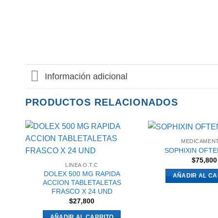
Información adicional
PRODUCTOS RELACIONADOS
MEDICAMEN
SOPHIXIN OFTE
$
75,800
LINEA O.T.C
DOLEX 500 MG RAPIDA
AÑADIR AL CA
ACCION TABLETALETAS
FRASCO X 24 UND
$
27,800
AÑADIR AL CARRITO