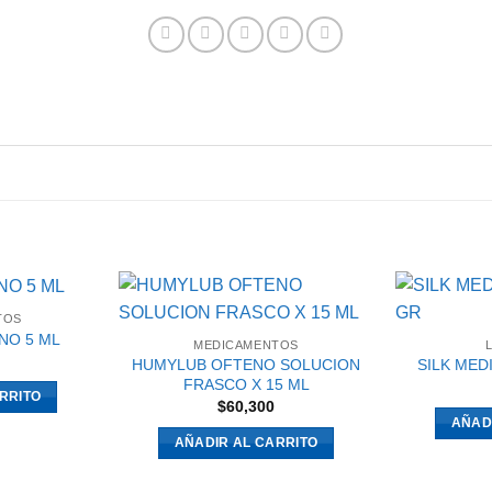
TOS
NO 5 ML
MEDICAMENTOS
HUMYLUB OFTENO SOLUCION
SILK MED
FRASCO X 15 ML
RRITO
$
60,300
AÑAD
AÑADIR AL CARRITO