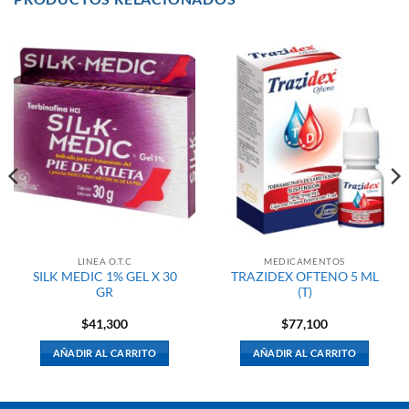
LINEA O.T.C
MEDICAMENTOS
SILK MEDIC 1% GEL X 30
TRAZIDEX OFTENO 5 ML
GR
(T)
$
41,300
$
77,100
AÑADIR AL CARRITO
AÑADIR AL CARRITO