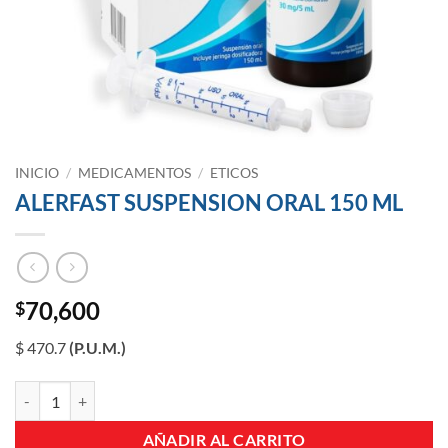
INICIO
/
MEDICAMENTOS
/
ETICOS
ALERFAST SUSPENSION ORAL 150 ML
70,600
$
$ 470.7
(P.U.M.)
ALERFAST SUSPENSION ORAL 150 ML cantidad
AÑADIR AL CARRITO