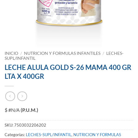
INICIO
/
NUTRICION Y FORMULAS INFANTILES
/
LECHES-
SUPL/INFANTIL
LECHE ALULA GOLD S-26 MAMA 400 GR
LTA X 400GR
$ #N/A
(P.U.M.)
SKU:
7503032206202
Categorías:
LECHES-SUPL/INFANTIL
,
NUTRICION Y FORMULAS