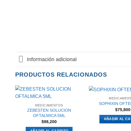
Información adicional
PRODUCTOS RELACIONADOS
MEDICAMEN
SOPHIXIN OFTE
MEDICAMENTOS
$
75,800
ZEBESTEN SOLUCION
OFTALMICA 5ML
AÑADIR AL CA
$
98,200