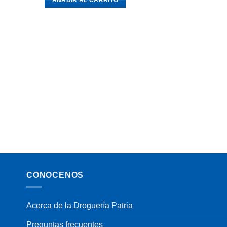
AÑADIR AL CARRITO
CONOCENOS
Acerca de la Droguería Patria
Preguntas frecuentes