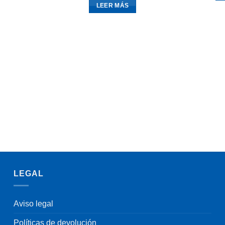
LEER MÁS
LEGAL
Aviso legal
Políticas de devolución