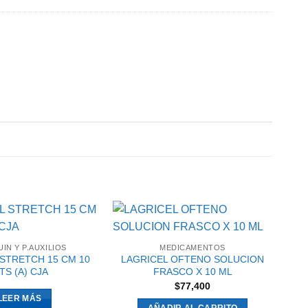
IN Y P.AUXILIOS
MEDICAMENTOS
STRETCH 15 CM 10
LAGRICEL OFTENO SOLUCION
TS (A) CJA
FRASCO X 10 ML
$
77,400
LEER MÁS