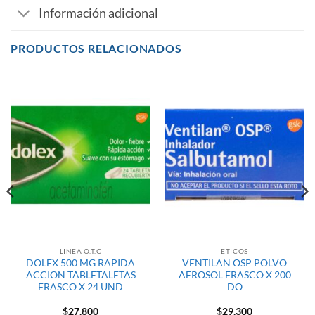
Información adicional
PRODUCTOS RELACIONADOS
LINEA O.T.C
ETICOS
DOLEX 500 MG RAPIDA
VENTILAN OSP POLVO
ACCION TABLETALETAS
AEROSOL FRASCO X 200
FRASCO X 24 UND
DO
$
27,800
$
29,300