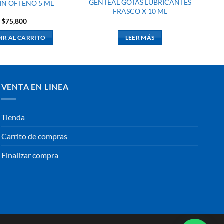
GENTEAL GOTAS LUBRICANTES
IN OFTENO 5 ML
FRASCO X 10 ML
$
75,800
IR AL CARRITO
LEER MÁS
VENTA EN LINEA
Tienda
Carrito de compras
Finalizar compra