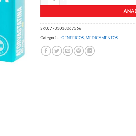
AÑAD
SKU:
7703038067566
Categorías:
GENERICOS
,
MEDICAMENTOS