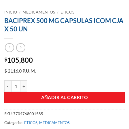
INICIO
/
MEDICAMENTOS
/
ETICOS
BACIPREX 500 MG CAPSULAS ICOM CJA
X 50 UN
105,800
$
$ 2116.0
P.U.M.
BACIPREX 500 MG CAPSULAS ICOM CJA X 50 UN cantidad
AÑADIR AL CARRITO
SKU:
7704768001585
Categorías:
ETICOS
,
MEDICAMENTOS