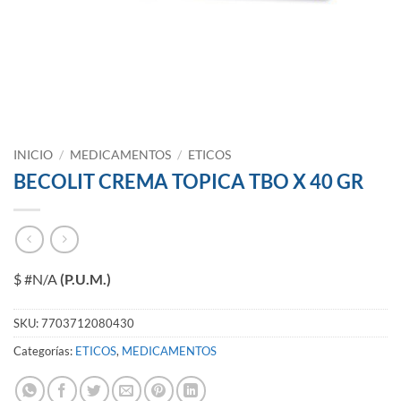
INICIO
/
MEDICAMENTOS
/
ETICOS
BECOLIT CREMA TOPICA TBO X 40 GR
$ #N/A
(P.U.M.)
SKU:
7703712080430
Categorías:
ETICOS
,
MEDICAMENTOS