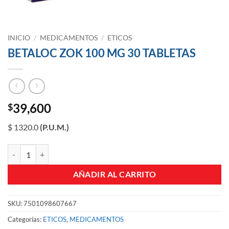
INICIO
/
MEDICAMENTOS
/
ETICOS
BETALOC ZOK 100 MG 30 TABLETAS
39,600
$
$ 1320.0
(P.U.M.)
BETALOC ZOK 100 MG 30 TABLETAS cantidad
AÑADIR AL CARRITO
SKU:
7501098607667
Categorías:
ETICOS
,
MEDICAMENTOS