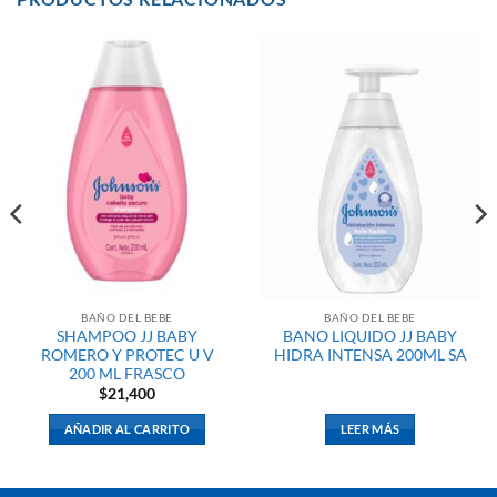
BAÑO DEL BEBE
BAÑO DEL BEBE
SHAMPOO JJ BABY
BANO LIQUIDO JJ BABY
ROMERO Y PROTEC U V
HIDRA INTENSA 200ML SA
200 ML FRASCO
$
21,400
AÑADIR AL CARRITO
LEER MÁS