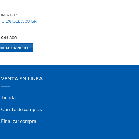
LINEA O.T.C
IC 1% GEL X 30 GR
$
41,300
IR AL CARRITO
VENTA EN LINEA
Tienda
Carrito de compras
Finalizar compra