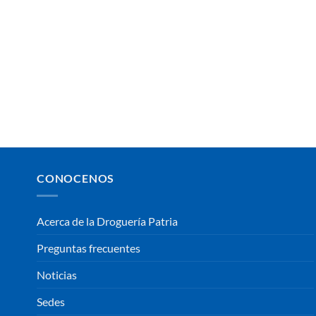
DO
CONOCENOS
Acerca de la Droguería Patria
Preguntas frecuentes
Noticias
Sedes