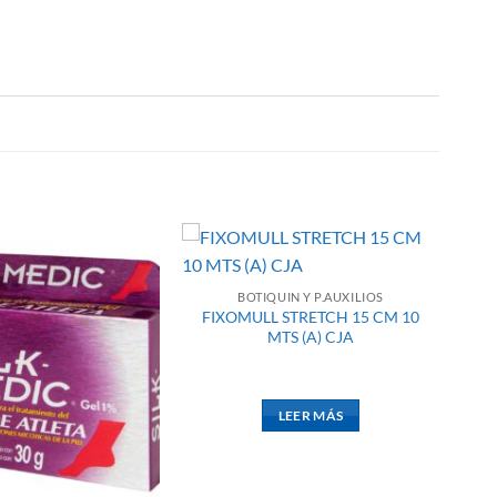
BOTIQUIN Y P.AUXILIOS
FIXOMULL STRETCH 15 CM 10
MTS (A) CJA
LEER MÁS