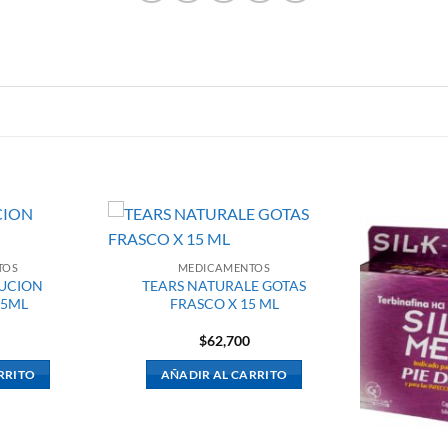
TOS
MEDICAMENTOS
LUCION
TEARS NATURALE GOTAS
 5ML
FRASCO X 15 ML
$
62,700
RRITO
AÑADIR AL CARRITO