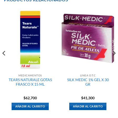
MEDICAMENTOS
LINEA O.T.C
TEARS NATURALE GOTAS
SILK MEDIC 1% GEL X 30
FRASCO X 15 ML
GR
$
62,700
$
41,300
AÑADIR AL CARRITO
AÑADIR AL CARRITO