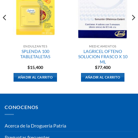
ENDULZANTES
MEDICAMENTOS
SPLENDA 100
LAGRICEL OFTENO
TABLETALETAS
SOLUCION FRASCO X 10
ML
$
15,400
$
77,400
AÑADIR AL CARRITO
AÑADIR AL CARRITO
CONOCENOS
Acerca de la Droguería Patria
Preguntas frecuentes