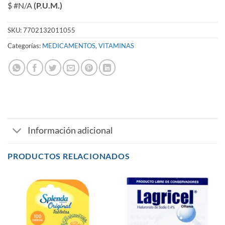
$ #N/A
(P.U.M.)
SKU:
7702132011055
Categorías:
MEDICAMENTOS
,
VITAMINAS
Información adicional
PRODUCTOS RELACIONADOS