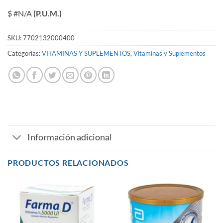
$ #N/A
(P.U.M.)
SKU:
7702132000400
Categorías:
VITAMINAS Y SUPLEMENTOS
,
Vitaminas y Suplementos
Información adicional
PRODUCTOS RELACIONADOS