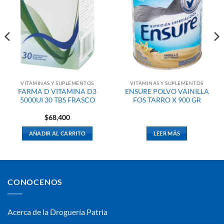
VITAMINAS Y SUPLEMENTOS
VITAMINAS Y SUPLEMENTOS
FARMA D VITAMINA D3
ENSURE POLVO VAINILLA
5000UI 30 TBS FRASCO
FOS TARRO X 900 GR
$
68,400
AÑADIR AL CARRITO
LEER MÁS
CONOCENOS
Acerca de la Droguería Patria