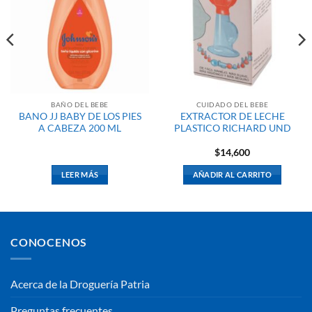
BAÑO DEL BEBE
CUIDADO DEL BEBE
BANO JJ BABY DE LOS PIES
EXTRACTOR DE LECHE
A CABEZA 200 ML
PLASTICO RICHARD UND
$
14,600
LEER MÁS
AÑADIR AL CARRITO
CONOCENOS
Acerca de la Droguería Patria
Preguntas frecuentes