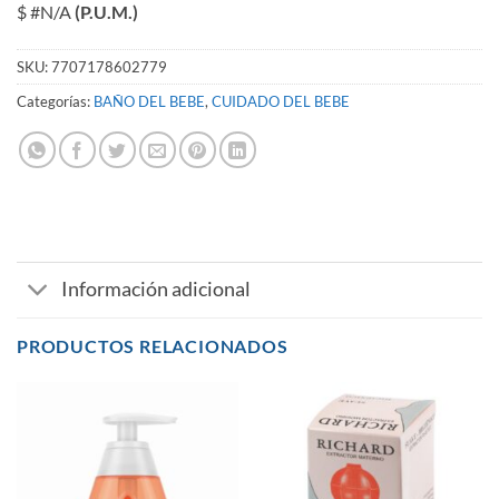
$ #N/A
(P.U.M.)
SKU:
7707178602779
Categorías:
BAÑO DEL BEBE
,
CUIDADO DEL BEBE
Información adicional
PRODUCTOS RELACIONADOS