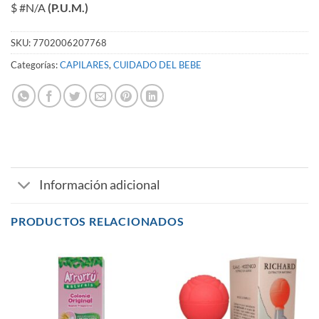
$ #N/A
(P.U.M.)
SKU:
7702006207768
Categorías:
CAPILARES
,
CUIDADO DEL BEBE
Información adicional
PRODUCTOS RELACIONADOS