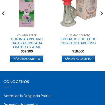
COLONIAS BEBE
CUIDADO DEL BEBE
COLONIA ARRU RRU
EXTRACTOR DE LECHE
NATURALS ROSADA
VIDRIO RICHARD UND
FRASCO X 220 ML
$
39,300
$
18,000
AÑADIR AL CARRITO
AÑADIR AL CARRITO
CONOCENOS
Acerca de la Droguería Patria
Preguntas frecuentes