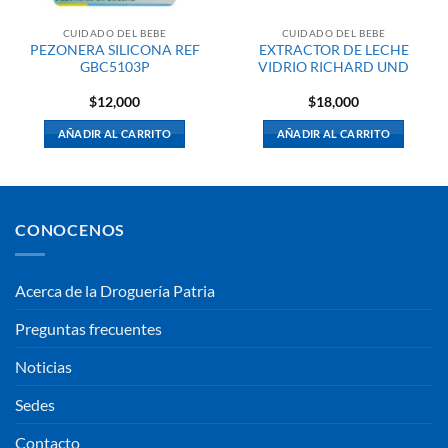
CUIDADO DEL BEBE
CUIDADO DEL BEBE
PEZONERA SILICONA REF
EXTRACTOR DE LECHE
GBC5103P
VIDRIO RICHARD UND
$
12,000
$
18,000
AÑADIR AL CARRITO
AÑADIR AL CARRITO
CONOCENOS
Acerca de la Droguería Patria
Preguntas frecuentes
Noticias
Sedes
Contacto