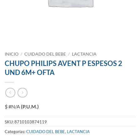
INICIO
/
CUIDADO DEL BEBE
/
LACTANCIA
CHUPO PHILIPS AVENT P ESPESOS 2
UND 6M+ OFTA
$ #N/A
(P.U.M.)
SKU:
8710103874119
Categorías:
CUIDADO DEL BEBE
,
LACTANCIA