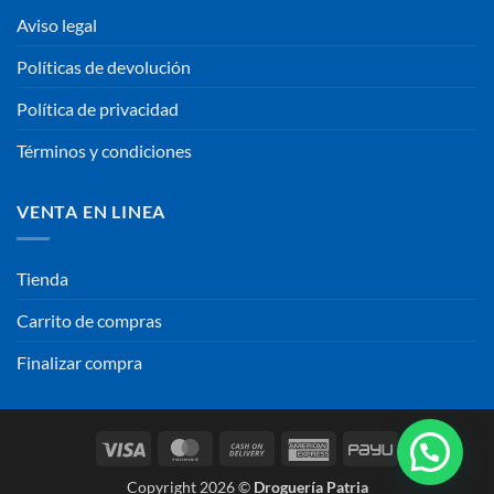
Aviso legal
Políticas de devolución
Política de privacidad
Términos y condiciones
VENTA EN LINEA
Tienda
Carrito de compras
Finalizar compra
Visa
MasterCard
Cash
American
PayU
On
Express
Copyright 2026 ©
Droguería Patria