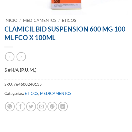
INICIO
/
MEDICAMENTOS
/
ETICOS
CLAMICIL BID SUSPENSION 600 MG 100
ML FCO X 100ML
$ #N/A
(P.U.M.)
SKU:
764600240135
Categorías:
ETICOS
,
MEDICAMENTOS