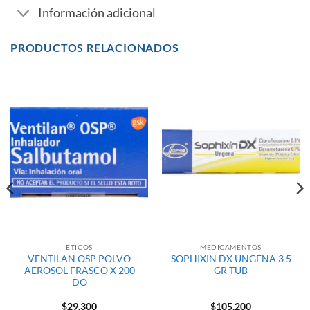
Información adicional
PRODUCTOS RELACIONADOS
ETICOS
MEDICAMENTOS
VENTILAN OSP POLVO
SOPHIXIN DX UNGENA 3 5
AEROSOL FRASCO X 200
GR TUB
DO
$
29,300
$
105,200