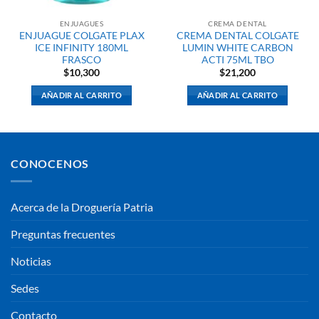
ENJUAGUES
CREMA DENTAL
ENJUAGUE COLGATE PLAX
CREMA DENTAL COLGATE
ICE INFINITY 180ML
LUMIN WHITE CARBON
FRASCO
ACTI 75ML TBO
$
10,300
$
21,200
AÑADIR AL CARRITO
AÑADIR AL CARRITO
CONOCENOS
Acerca de la Droguería Patria
Preguntas frecuentes
Noticias
Sedes
Contacto