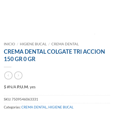
INICIO
/
HIGIENE BUCAL
/
CREMA DENTAL
CREMA DENTAL COLGATE TRI ACCION
150 GR 0 GR
$ #N/A
P.U.M.
yes
SKU:
7509546063331
Categorías:
CREMA DENTAL
,
HIGIENE BUCAL