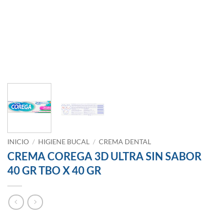
INICIO
/
HIGIENE BUCAL
/
CREMA DENTAL
CREMA COREGA 3D ULTRA SIN SABOR
40 GR TBO X 40 GR