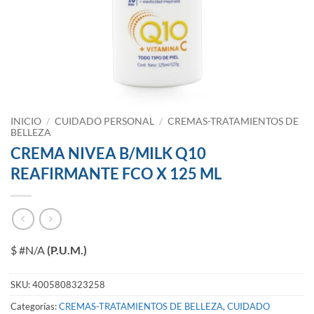
INICIO
/
CUIDADO PERSONAL
/
CREMAS-TRATAMIENTOS DE
BELLEZA
CREMA NIVEA B/MILK Q10
REAFIRMANTE FCO X 125 ML
$ #N/A
(P.U.M.)
SKU:
4005808323258
Categorías:
CREMAS-TRATAMIENTOS DE BELLEZA
,
CUIDADO