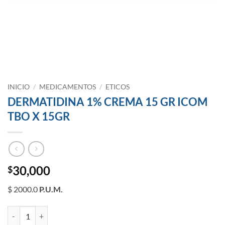
INICIO
/
MEDICAMENTOS
/
ETICOS
DERMATIDINA 1% CREMA 15 GR ICOM
TBO X 15GR
30,000
$
$ 2000.0
P.U.M.
DERMATIDINA 1% CREMA 15 GR ICOM TBO X 15GR cantidad