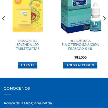
ENDULZANTES
MEDICAMENTOS
SPLENDA 100
3-A OFTENO SOLUCION
TABLETALETAS
FRASCO X 5 ML
$
81,000
LEER MÁS
AÑADIR AL CARRITO
CONOCENOS
Acerca de la Droguería Patria