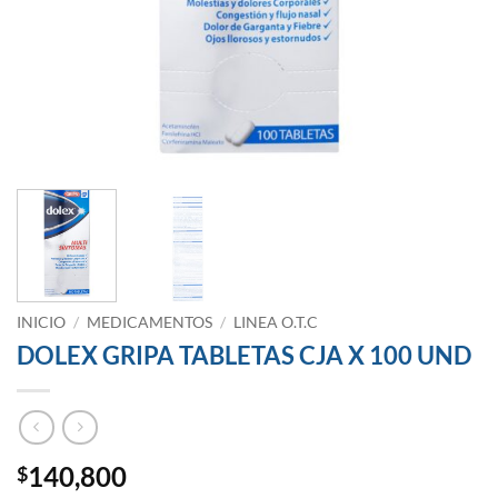
INICIO
/
MEDICAMENTOS
/
LINEA O.T.C
DOLEX GRIPA TABLETAS CJA X 100 UND
140,800
$