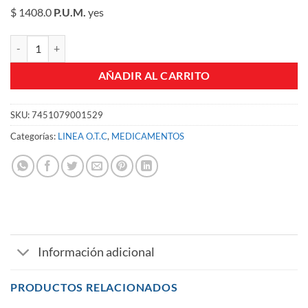
$ 1408.0
P.U.M.
yes
DOLEX GRIPA TABLETAS CJA X 100 UND cantidad
AÑADIR AL CARRITO
SKU:
7451079001529
Categorías:
LINEA O.T.C
,
MEDICAMENTOS
Información adicional
PRODUCTOS RELACIONADOS