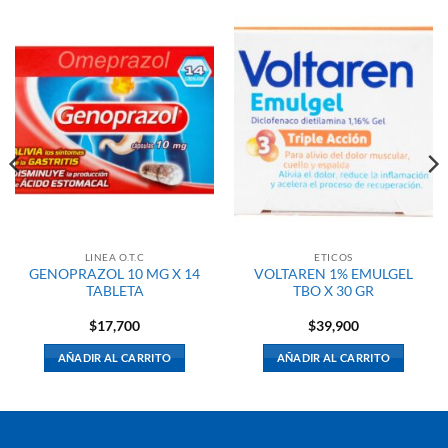
LINEA O.T.C
ETICOS
GENOPRAZOL 10 MG X 14
VOLTAREN 1% EMULGEL
TABLETA
TBO X 30 GR
$
17,700
$
39,900
AÑADIR AL CARRITO
AÑADIR AL CARRITO