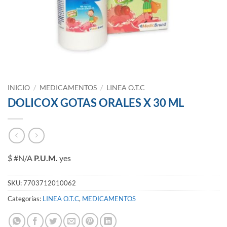
INICIO
/
MEDICAMENTOS
/
LINEA O.T.C
DOLICOX GOTAS ORALES X 30 ML
$ #N/A
P.U.M.
yes
SKU:
7703712010062
Categorías:
LINEA O.T.C
,
MEDICAMENTOS