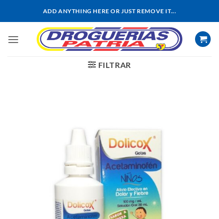
Saltar
ADD ANYTHING HERE OR JUST REMOVE IT...
al
contenido
FILTRAR