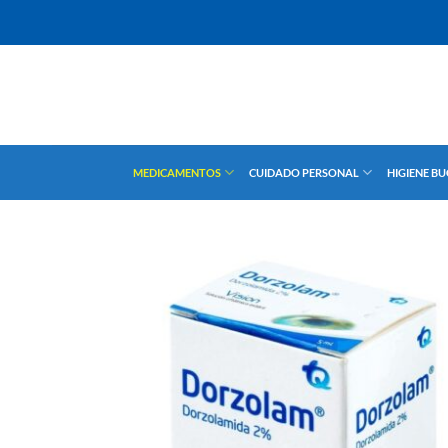
Saltar
al
contenido
MEDICAMENTOS
CUIDADO PERSONAL
HIGIENE B