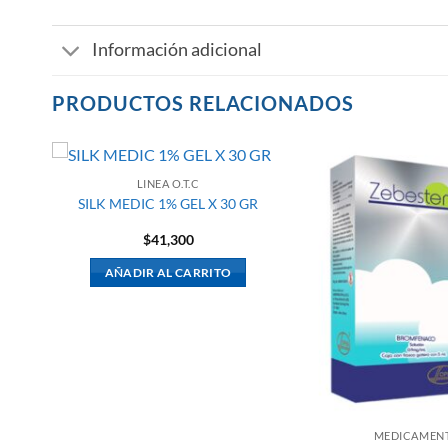
Información adicional
PRODUCTOS RELACIONADOS
LINEA O.T.C
SILK MEDIC 1% GEL X 30 GR
$
41,300
L
AÑADIR AL CARRITO
MEDICAMEN