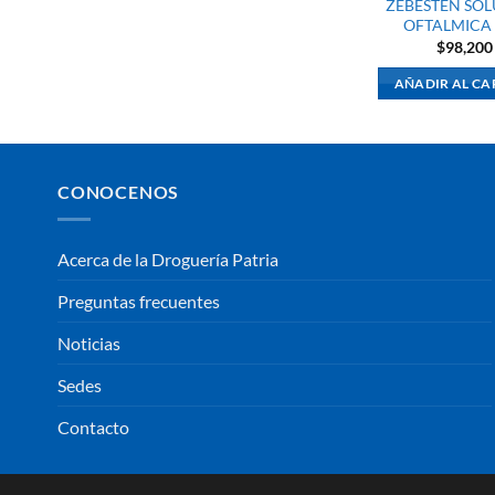
ZEBESTEN SO
OFTALMICA
$
98,200
AÑADIR AL CA
CONOCENOS
Acerca de la Droguería Patria
Preguntas frecuentes
Noticias
Sedes
Contacto