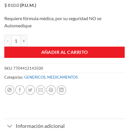
$ 810.0
(P.U.M.)
Requiere fórmula médica, por su seguridad NO se
Automedique
DOXICICLINA 100 MG CAPSULAS M cantidad
AÑADIR AL CARRITO
SKU:
7704412143500
Categorías:
GENERICOS
,
MEDICAMENTOS
Información adicional