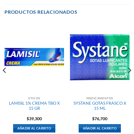
PRODUCTOS RELACIONADOS
ETICOS
MEDICAMENTOS
LAMISIL 1% CREMA TBO X
SYSTANE GOTAS FRASCO X
15 GR
15 ML
$
39,300
$
76,700
AÑADIR AL CARRITO
AÑADIR AL CARRITO