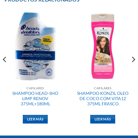
CAPILARES
CAPILARES
SHAMPOO HEAD-SHO
SHAMPOO KONZIL OLEO
LIMP RENOV
DE COCO COM VITA12
375ML+180ML
375ML FRASCO
LEER MÁS
LEER MÁS