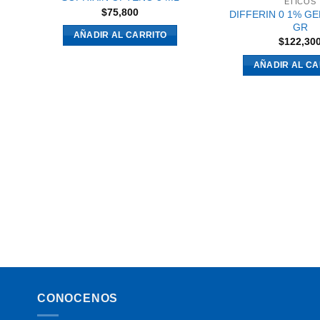
ETICOS
$
75,800
DIFFERIN 0 1% GE
GR
AÑADIR AL CARRITO
$
122,30
AÑADIR AL CA
CONOCENOS