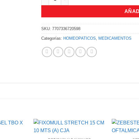
AÑAD
SKU:
7707336720598
Categorías:
HOMEOPATICOS
,
MEDICAMENTOS