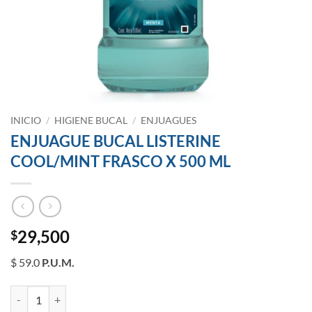
INICIO
/
HIGIENE BUCAL
/
ENJUAGUES
ENJUAGUE BUCAL LISTERINE
COOL/MINT FRASCO X 500 ML
29,500
$
$ 59.0
P.U.M.
ENJUAGUE BUCAL LISTERINE COOL/MINT FRASCO X 500 ML canti