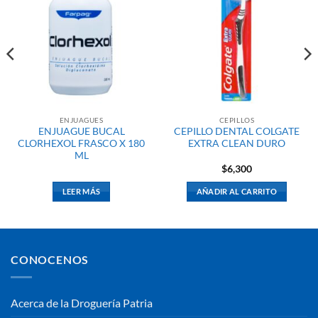
ENJUAGUES
CEPILLOS
ENJUAGUE BUCAL
CEPILLO DENTAL COLGATE
CLORHEXOL FRASCO X 180
EXTRA CLEAN DURO
ML
$
6,300
LEER MÁS
AÑADIR AL CARRITO
CONOCENOS
Acerca de la Droguería Patria