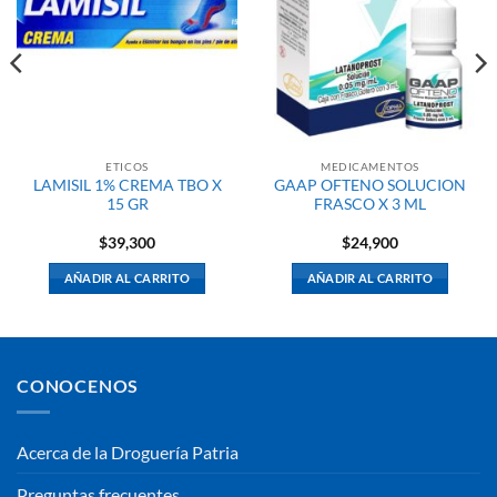
ETICOS
MEDICAMENTOS
LAMISIL 1% CREMA TBO X
GAAP OFTENO SOLUCION
15 GR
FRASCO X 3 ML
$
39,300
$
24,900
AÑADIR AL CARRITO
AÑADIR AL CARRITO
CONOCENOS
Acerca de la Droguería Patria
Preguntas frecuentes