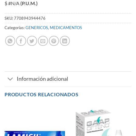
$ #N/A
(P.U.M.)
SKU:
7708943944476
Categorías:
GENERICOS
,
MEDICAMENTOS
Información adicional
PRODUCTOS RELACIONADOS