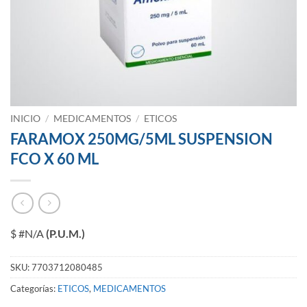
INICIO
/
MEDICAMENTOS
/
ETICOS
FARAMOX 250MG/5ML SUSPENSION
FCO X 60 ML
$ #N/A
(P.U.M.)
SKU:
7703712080485
Categorías:
ETICOS
,
MEDICAMENTOS