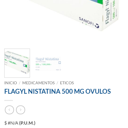
INICIO
/
MEDICAMENTOS
/
ETICOS
FLAGYL NISTATINA 500 MG OVULOS
$ #N/A
(P.U.M.)