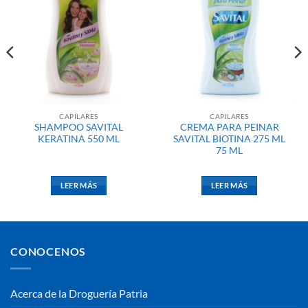
CAPILARES
CAPILARES
SHAMPOO SAVITAL
CREMA PARA PEINAR
KERATINA 550 ML
SAVITAL BIOTINA 275 ML
75 ML
LEER MÁS
LEER MÁS
CONOCENOS
Acerca de la Droguería Patria