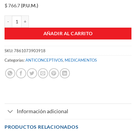
$ 766.7
(P.U.M.)
GIANDA TABLETAS CJA X 21 UN cantidad
AÑADIR AL CARRITO
SKU:
7861073903918
Categorías:
ANTICONCEPTIVOS
,
MEDICAMENTOS
Información adicional
PRODUCTOS RELACIONADOS