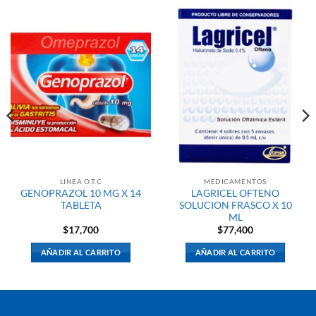
LINEA O.T.C
MEDICAMENTOS
GENOPRAZOL 10 MG X 14
LAGRICEL OFTENO
TABLETA
SOLUCION FRASCO X 10
ML
$
17,700
$
77,400
AÑADIR AL CARRITO
AÑADIR AL CARRITO