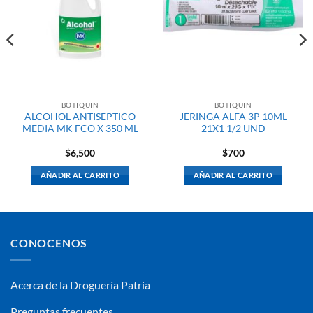
BOTIQUIN
BOTIQUIN
ALCOHOL ANTISEPTICO
JERINGA ALFA 3P 10ML
MEDIA MK FCO X 350 ML
21X1 1/2 UND
$
6,500
$
700
AÑADIR AL CARRITO
AÑADIR AL CARRITO
CONOCENOS
Acerca de la Droguería Patria
Preguntas frecuentes